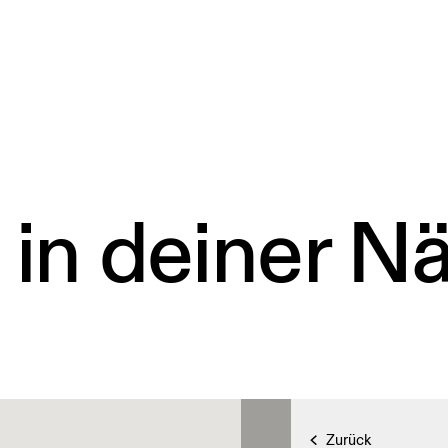
 in deiner N
Zurück