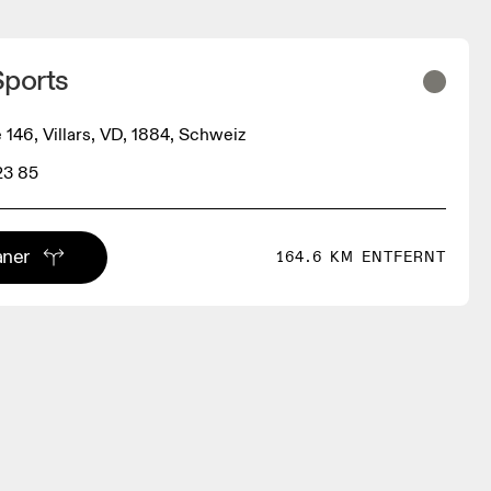
Sports
 146, Villars, VD, 1884, Schweiz
23 85
aner
164.6 KM ENTFERNT