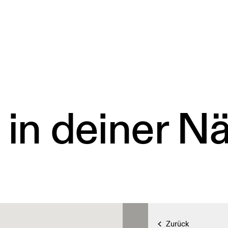
 in deiner N
Zurück