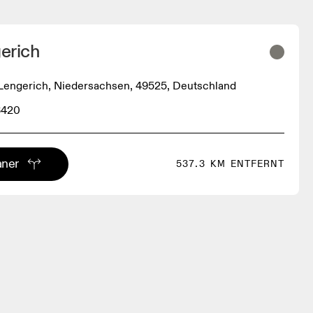
erich
, Lengerich, Niedersachsen, 49525, Deutschland
3420
aner
537.3 KM ENTFERNT