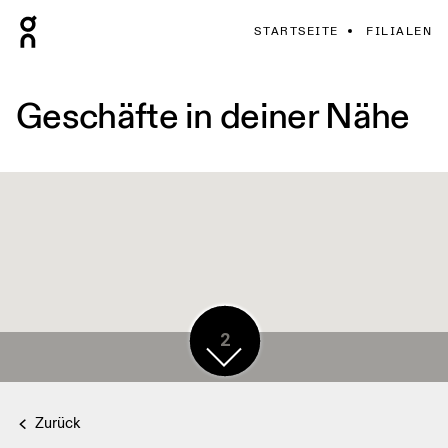
STARTSEITE
FILIALEN
Geschäfte in deiner Nähe
2
2
Zurück