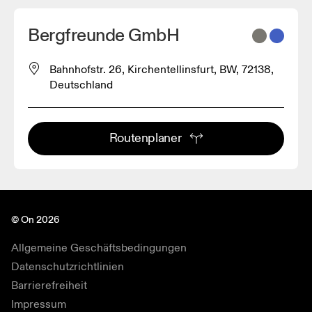
Bergfreunde GmbH
Bahnhofstr. 26, Kirchentellinsfurt, BW, 72138,
Deutschland
Routenplaner
© On 2026
Allgemeine Geschäftsbedingungen
Datenschutzrichtlinien
Barrierefreiheit
Impressum