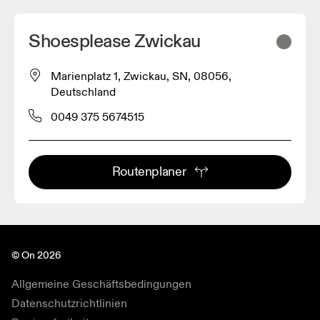
Shoesplease Zwickau
Marienplatz 1, Zwickau, SN, 08056,
Deutschland
0049 375 5674515
Routenplaner
© On 2026
Allgemeine Geschäftsbedingungen
Datenschutzrichtlinien