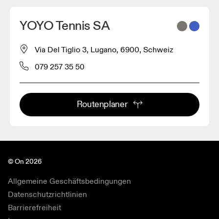
YOYO Tennis SA
Via Del Tiglio 3, Lugano, 6900, Schweiz
079 257 35 50
Routenplaner
© On 2026
Allgemeine Geschäftsbedingungen
Datenschutzrichtlinien
Barrierefreiheit