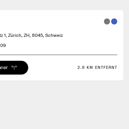
tz 1, Zürich, ZH, 8045, Schweiz
 09
aner
2.8 KM ENTFERNT