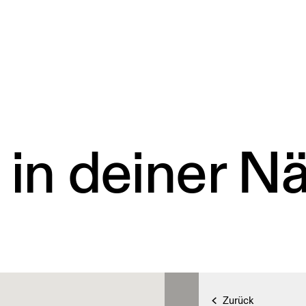
 in deiner N
Zurück