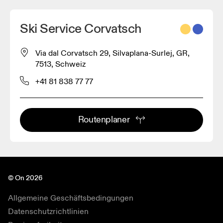
Ski Service Corvatsch
Via dal Corvatsch 29, Silvaplana-Surlej, GR,
7513, Schweiz
+41 81 838 77 77
Routenplaner
© On 2026
Allgemeine Geschäftsbedingungen
Datenschutzrichtlinien