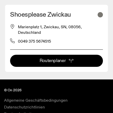
Shoesplease Zwickau
Marienplatz 1, Zwickau, SN, 08056,
Deutschland
0049 375 5674515
Routenplaner
© On 2026
Allgemeine Geschäftsbedingungen
Datenschutzrichtlinien