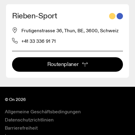
Rieben-Sport
Frutigenstrasse 36, Thun, BE, 3600, Schweiz
+41 33 336 91 71
Routenplaner
© On 2026
Allgemeine Geschäftsbedingungen
Datenschutzrichtlinien
Barrierefreiheit