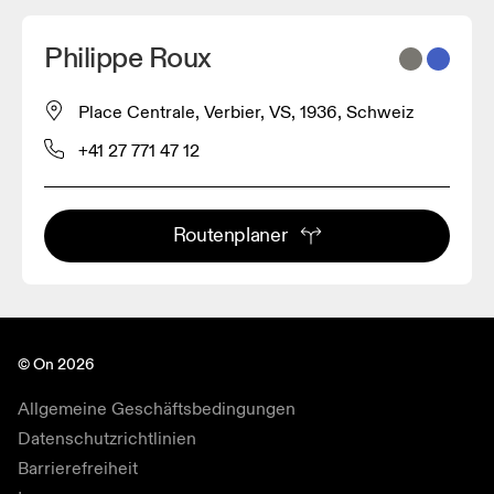
Philippe Roux
Place Centrale, Verbier, VS, 1936, Schweiz
+41 27 771 47 12
Routenplaner
© On 2026
Allgemeine Geschäftsbedingungen
Datenschutzrichtlinien
Barrierefreiheit