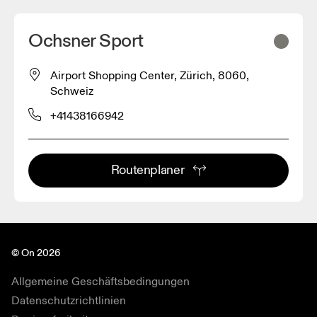
Ochsner Sport
Airport Shopping Center, Zürich, 8060,
Schweiz
+41438166942
Routenplaner
© On 2026
Allgemeine Geschäftsbedingungen
Datenschutzrichtlinien