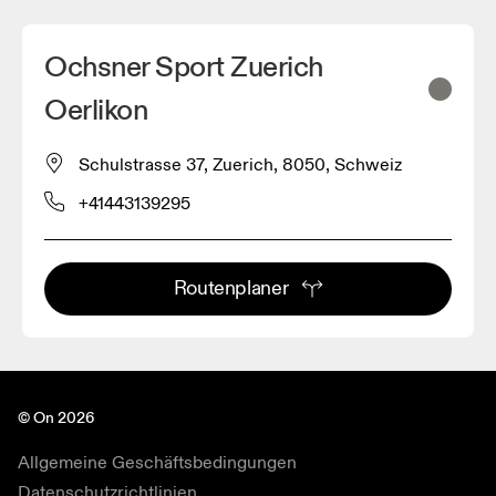
Ochsner Sport Zuerich
Oerlikon
Schulstrasse 37, Zuerich, 8050, Schweiz
+41443139295
Routenplaner
© On 2026
Allgemeine Geschäftsbedingungen
Datenschutzrichtlinien