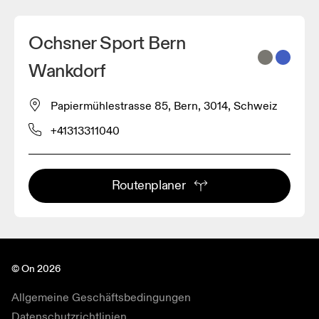
Ochsner Sport Bern
Wankdorf
Papiermühlestrasse 85, Bern, 3014, Schweiz
+41313311040
Routenplaner
© On 2026
Allgemeine Geschäftsbedingungen
Datenschutzrichtlinien