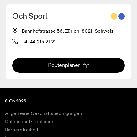
Och Sport
Bahnhofstrasse 56, Zürich, 8021, Schweiz
+41 44 215 21 21
Routenplaner
© On 2026
Allgemeine Geschäftsbedingungen
Datenschutzrichtlinien
Barrierefreiheit