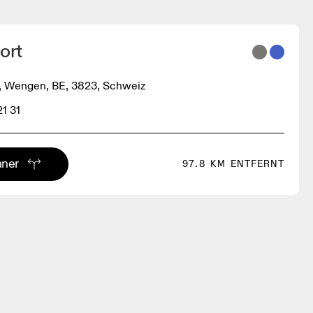
ort
, Wengen, BE, 3823, Schweiz
21 31
aner
97.8 KM ENTFERNT