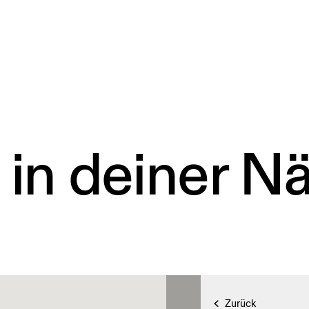
 in deiner N
Zurück