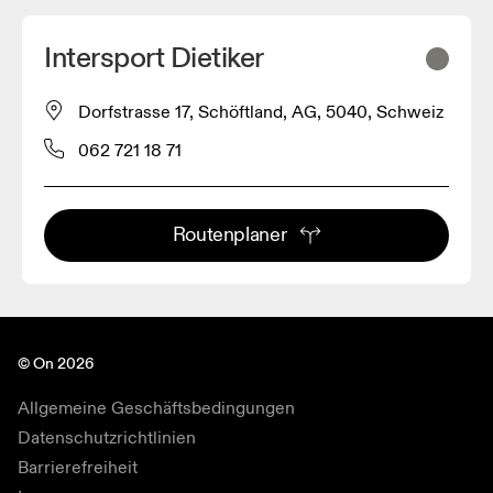
Intersport Dietiker
Dorfstrasse 17, Schöftland, AG, 5040, Schweiz
062 721 18 71
Routenplaner
© On 2026
Allgemeine Geschäftsbedingungen
Datenschutzrichtlinien
Barrierefreiheit