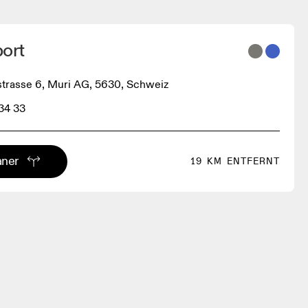
port
trasse 6, Muri AG, 5630, Schweiz
34 33
aner
19 KM ENTFERNT