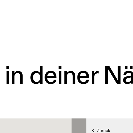
 in deiner N
Zurück