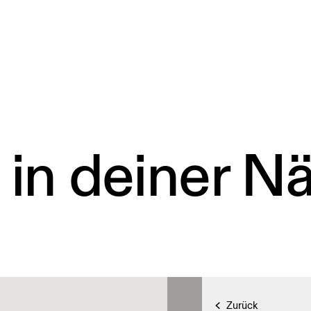
 in deiner N
Zurück