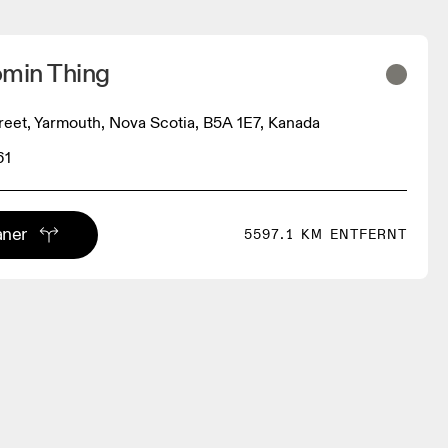
omin Thing
reet, Yarmouth, Nova Scotia, B5A 1E7, Kanada
61
aner
5597.1 KM ENTFERNT