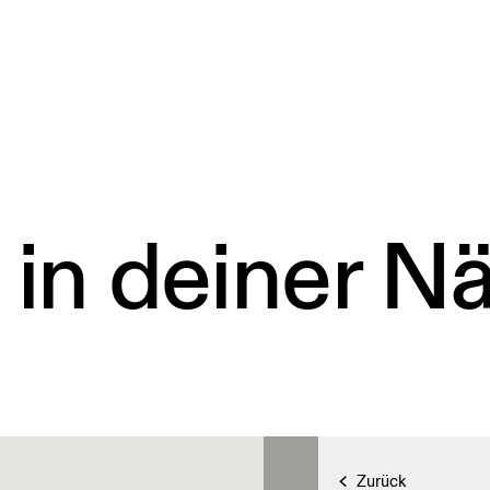
 in deiner N
Zurück