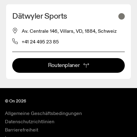
Dätwyler Sports
Av. Centrale 146, Villars, VD, 1884, Schweiz
+41 24 495 23 85
Routenplaner
© On 2026
Allgemeine Geschäftsbedingungen
Datenschutzrichtlinien
Barrierefreiheit