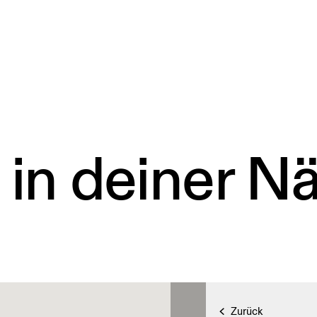
 in deiner N
Zurück