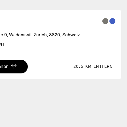
e 9, Wädenswil, Zurich, 8820, Schweiz
61
aner
20.5 KM ENTFERNT