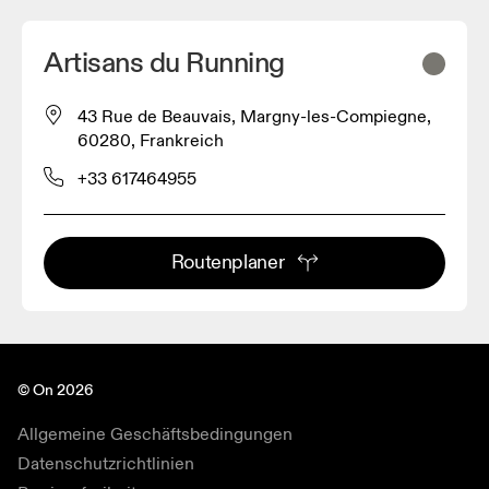
Artisans du Running
43 Rue de Beauvais, Margny-les-Compiegne,
60280, Frankreich
+33 617464955
Routenplaner
© On 2026
Allgemeine Geschäftsbedingungen
Datenschutzrichtlinien