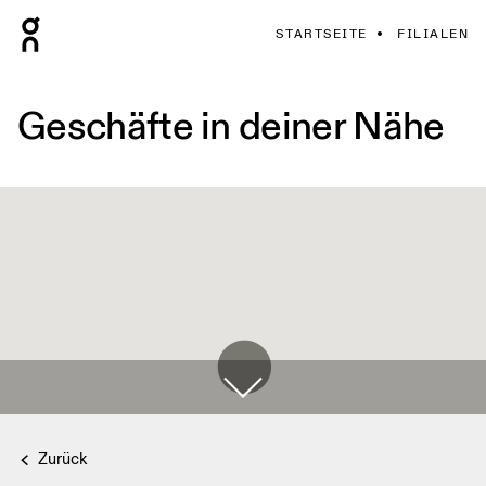
STARTSEITE
FILIALEN
Geschäfte in deiner Nähe
Zurück