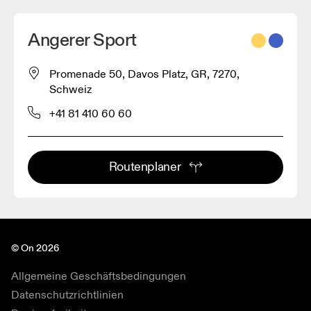
Angerer Sport
Promenade 50, Davos Platz, GR, 7270,
Schweiz
+41 81 410 60 60
Routenplaner
© On 2026
Allgemeine Geschäftsbedingungen
Datenschutzrichtlinien