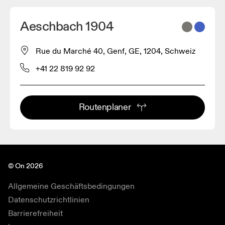
Aeschbach 1904
Rue du Marché 40, Genf, GE, 1204, Schweiz
+41 22 819 92 92
Routenplaner
© On 2026
Allgemeine Geschäftsbedingungen
Datenschutzrichtlinien
Barrierefreiheit