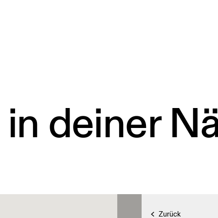
 in deiner N
Zurück