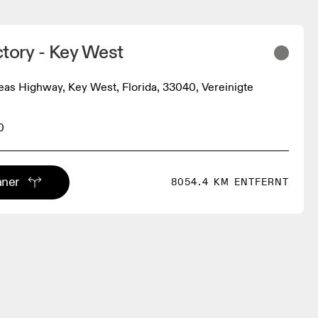
tory - Key West
as Highway, Key West, Florida, 33040, Vereinigte
0
aner
8054.4 KM ENTFERNT