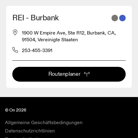
REI - Burbank
1900 W Empire Ave, Ste R12, Burbank, CA,
91504, Vereinigte Staaten
253-455-3391
Routenplaner
© On 2026
Allgemeine Geschäftsbedingungen
Datenschutzrichtlinien