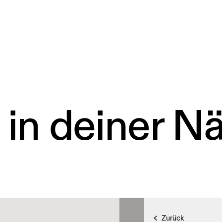
 in deiner N
Zurück