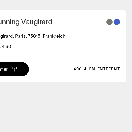
unning Vaugirard
girard, Paris, 75015, Frankreich
 64 90
aner
490.4 KM ENTFERNT