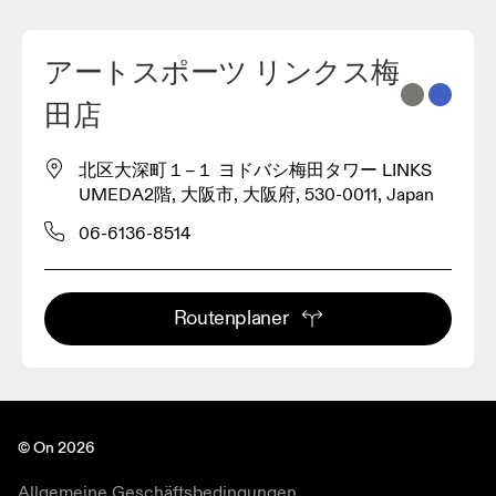
アートスポーツ リンクス梅
2
田店
3
北区大深町１−１ ヨドバシ梅田タワー LINKS
UMEDA2階, 大阪市, 大阪府, 530-0011, Japan
06-6136-8514
Routenplaner
© On 2026
Allgemeine Geschäftsbedingungen