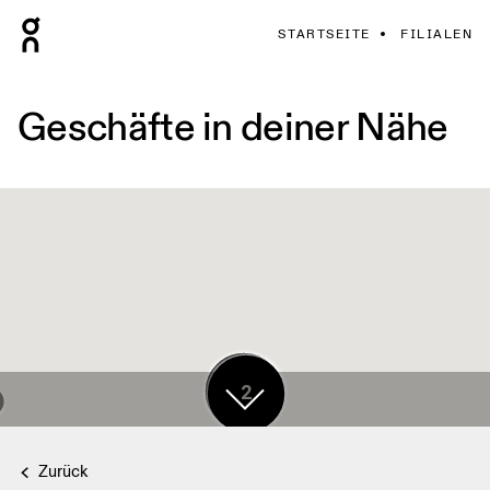
STARTSEITE
FILIALEN
Geschäfte in deiner Nähe
17
2
Zurück