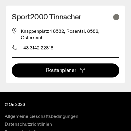
Sport2000 Tinnacher
Knappenplatz 1 8582, Rosental, 8582,
Österreich
+43 3142 22818
Routenplaner
© On 2026
Allgemeine Geschäftsbedingungen
Datenschutzrichtlinien