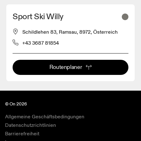
Sport Ski Willy
Schildlehen 83, Ramsau, 8972, Österreich
+43 3687 81854
Routenplaner
© On 2026
Allgemeine Geschäftsbedingungen
Datenschutzrichtlinien
Barrierefreiheit