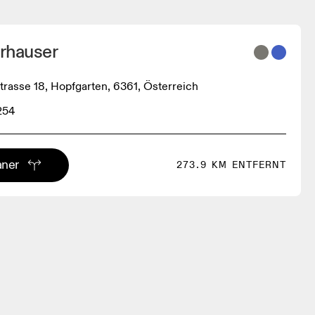
rhauser
strasse 18, Hopfgarten, 6361, Österreich
254
aner
273.9 KM ENTFERNT