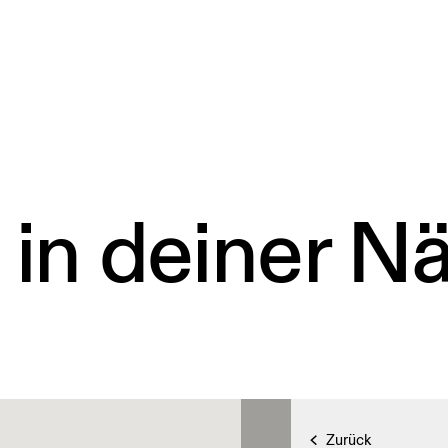
 in deiner N
Zurück