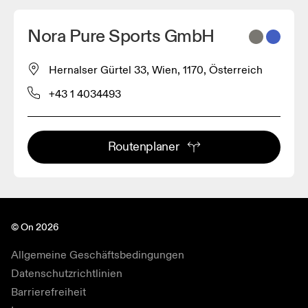
Nora Pure Sports GmbH
Hernalser Gürtel 33, Wien, 1170, Österreich
+43 1 4034493
Routenplaner
© On 2026
Allgemeine Geschäftsbedingungen
Datenschutzrichtlinien
Barrierefreiheit