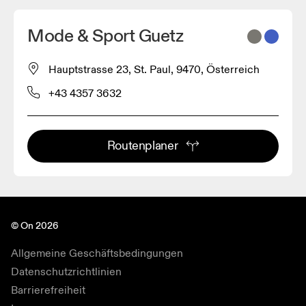
Mode & Sport Guetz
Hauptstrasse 23, St. Paul, 9470, Österreich
+43 4357 3632
Routenplaner
© On 2026
Allgemeine Geschäftsbedingungen
Datenschutzrichtlinien
Barrierefreiheit