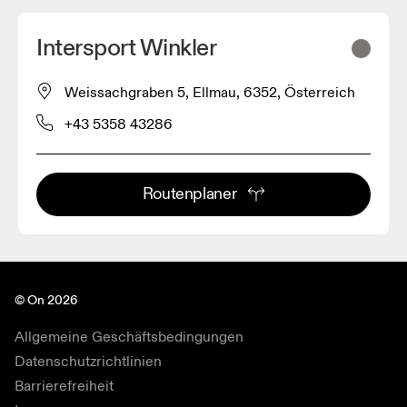
Intersport Winkler
Weissachgraben 5, Ellmau, 6352, Österreich
+43 5358 43286
Routenplaner
© On 2026
Allgemeine Geschäftsbedingungen
Datenschutzrichtlinien
Barrierefreiheit