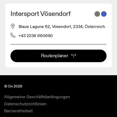
Intersport Vösendorf
Blaue Lagune 62, Vösendorf, 2334, Österreich
+43 2236 660690
Routenplaner
© On 2026
Allgemeine Geschäftsbedingungen
Datenschutzrichtlinien
Barrierefreiheit