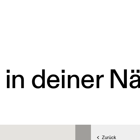
 in deiner N
Zurück