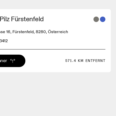
Pilz Fürstenfeld
sse 16, Fürstenfeld, 8280, Österreich
3412
aner
571.4 KM ENTFERNT