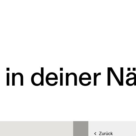
 in deiner N
Zurück