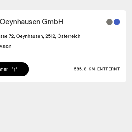
t Oeynhausen GmbH
rasse 72, Oeynhausen, 2512, Österreich
20831
aner
585.8 KM ENTFERNT