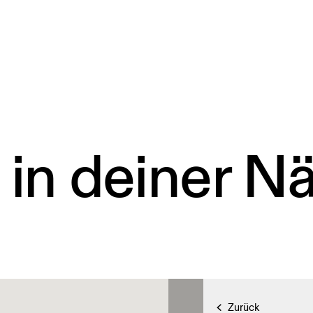
 in deiner N
Zurück