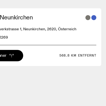
 Neunkirchen
rkstrasse 1, Neunkirchen, 2620, Österreich
2269
aner
568.8 KM ENTFERNT