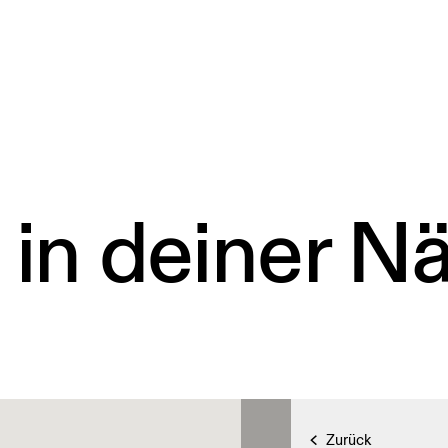
 in deiner N
Zurück