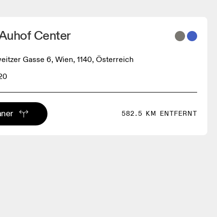
 Auhof Center
eitzer Gasse 6, Wien, 1140, Österreich
20
aner
582.5 KM ENTFERNT