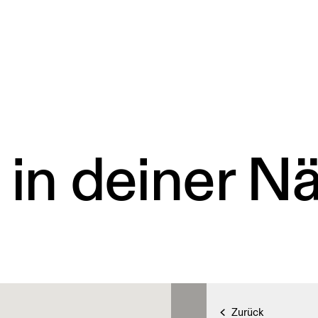
 in deiner N
Zurück