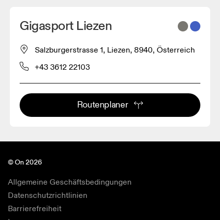
Gigasport Liezen
Salzburgerstrasse 1, Liezen, 8940, Österreich
+43 3612 22103
Routenplaner
© On 2026
Allgemeine Geschäftsbedingungen
Datenschutzrichtlinien
Barrierefreiheit