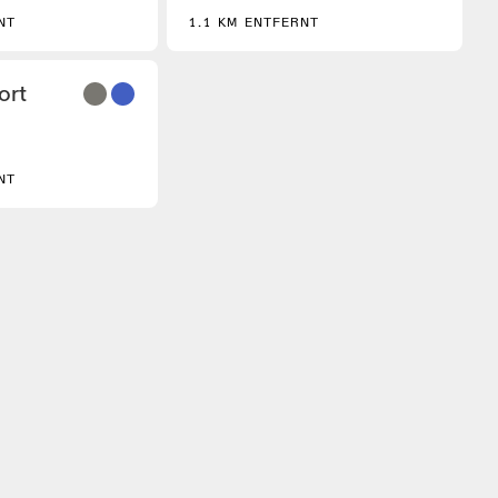
NT
1.1 KM ENTFERNT
3
ort
NT