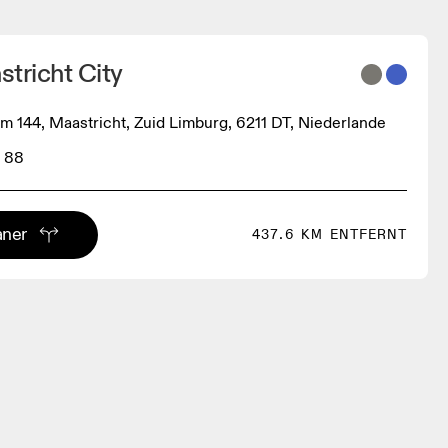
tricht City
 144, Maastricht, Zuid Limburg, 6211 DT, Niederlande
 88
aner
437.6 KM ENTFERNT