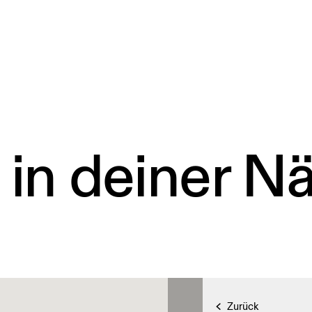
 in deiner N
Zurück